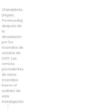
Chandebrito
(Nigrán,
Pontevedra),
después de
la
devastación
por los
incendios de
octubre de
2017. Las
cenizas
procedentes
de estos
incendios
fueron el
sustrato de
esta
investigación.