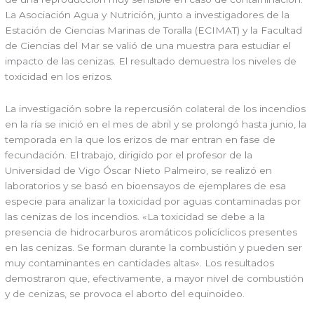
La Asociación Agua y Nutrición, junto a investigadores de la
Estación de Ciencias Marinas de Toralla (ECIMAT) y la Facultad
de Ciencias del Mar se valió de una muestra para estudiar el
impacto de las cenizas. El resultado demuestra los niveles de
toxicidad en los erizos.
La investigación sobre la repercusión colateral de los incendios
en la ría se inició en el mes de abril y se prolongó hasta junio, la
temporada en la que los erizos de mar entran en fase de
fecundación. El trabajo, dirigido por el profesor de la
Universidad de Vigo Óscar Nieto Palmeiro, se realizó en
laboratorios y se basó en bioensayos de ejemplares de esa
especie para analizar la toxicidad por aguas contaminadas por
las cenizas de los incendios. «La toxicidad se debe a la
presencia de hidrocarburos aromáticos policíclicos presentes
en las cenizas. Se forman durante la combustión y pueden ser
muy contaminantes en cantidades altas». Los resultados
demostraron que, efectivamente, a mayor nivel de combustión
y de cenizas, se provoca el aborto del equinoideo.