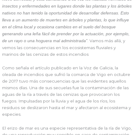
insectos y enfermedades en lugares donde las plantas y los árboles
nativos no han tenido la oportunidad de desarrollar defensas. Esto
lleva a un aumento de muertes en árboles y plantas, lo que influye
en el clima local y ocasiona cambios en el suelo del bosque
generando una leña fácil de prender por la actuación, por ejemplo,
. Vamos más allá, y
de un rayo o una hoguera mal administrada”
vemos las consecuencias en los ecosistemas fluviales y
marinos de las cenizas de estos incendios
Como señala el artículo publicado en la Voz de Galicia, la
oleada de incendios que sufrió la comarca de Vigo en octubre
de 2017 tuvo más consecuencias que las evidentes aquellos
mismos días. Una de sus secuelas fue la contaminación de las
aguas de la ría a través de las cenizas que provocaron los
fuegos. Impulsadas por la lluvia y el agua de los ríos, los
residuos se deslizaron hasta el mar y afectaron al ecosistema y
especies.
El erizo de mar es una especie representativa de la ría de Vigo,
de una reproducción muy sensible en caso de contaminación.